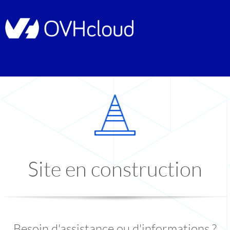
Site en construction
Besoin d'assistance ou d'informations ?